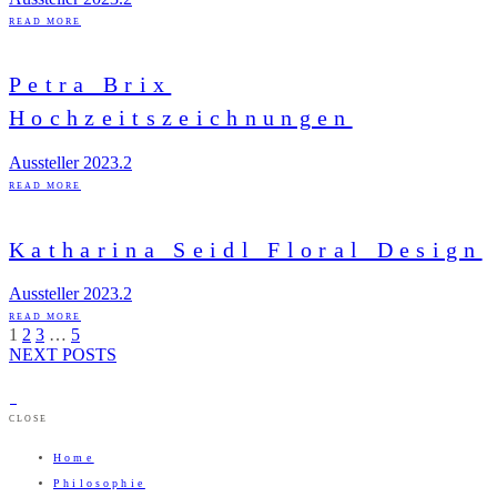
READ MORE
Petra Brix
Hochzeitszeichnungen
Aussteller 2023.2
READ MORE
Katharina Seidl Floral Design
Aussteller 2023.2
READ MORE
1
2
3
…
5
NEXT POSTS
CLOSE
Home
Philosophie