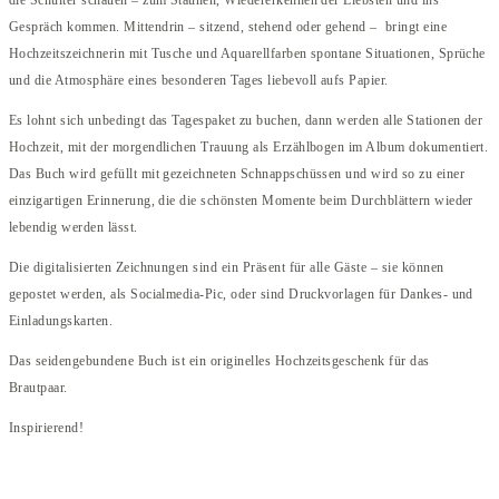
Gespräch kommen. Mittendrin – sitzend, stehend oder gehend – bringt eine
Hochzeitszeichnerin mit Tusche und Aquarellfarben spontane Situationen, Sprüche
und die Atmosphäre eines besonderen Tages liebevoll aufs Papier.
Es lohnt sich unbedingt das Tagespaket zu buchen, dann werden alle Stationen der
Hochzeit, mit der morgendlichen Trauung als Erzählbogen im Album dokumentiert.
Das Buch wird gefüllt mit gezeichneten Schnappschüssen und wird so zu einer
einzigartigen Erinnerung, die die schönsten Momente beim Durchblättern wieder
lebendig werden lässt.
Die digitalisierten Zeichnungen sind ein Präsent für alle Gäste – sie können
gepostet werden, als Socialmedia-Pic, oder sind Druckvorlagen für Dankes- und
Einladungskarten.
Das seidengebundene Buch ist ein originelles Hochzeitsgeschenk für das
Brautpaar.
Inspirierend!