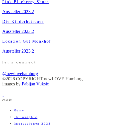
Pink Blueberry Shoes
Aussteller 2023.2
Die Kinderbetreuer
Aussteller 2023.2
Location Gut Mönkhof
Aussteller 2023.2
let's connect
@newlovehamburg
©2026 COPYRIGHT newLOVE Hamburg
images by
Fabijan Vuksic
CLOSE
Home
Philosophie
Impressionen 2023