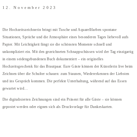
12. November 2023
Die Hochzeitszeichnerin bringt mit Tusche und Aquarellfarben spontane
Situationen, Sprüche und die Atmosphäre eines besonderen Tages liebevoll aufs
Papier. Mit Leichtigkeit fängt sie die schönsten Momente schnell und
unkompliziert ein. Mit den gezeichneten Schnappschüssen wird der Tag einzigartig
in einem seidengebundenen Buch dokumentiert – ein originelles
Hochzeitsgeschenk für das Brautpaar. Eure Gäste können der Künstlerin live beim
Zeichnen über die Schulter schauen: zum Staunen, Wiedererkennen der Liebsten
und ins Gespräch kommen. Die perfekte Unterhaltung, während auf das Essen
gewartet wird…
Die digitalisierten Zeichnungen sind ein Präsent für alle Gäste – sie können
gepostet werden oder eignen sich als Druckvorlage für Dankeskarten.