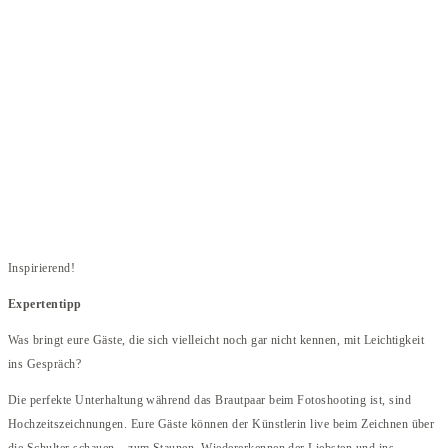
Inspirierend!
Expertentipp
Was bringt eure Gäste, die sich vielleicht noch gar nicht kennen, mit Leichtigkeit
ins Gespräch?
Die perfekte Unterhaltung während das Brautpaar beim Fotoshooting ist, sind
Hochzeitszeichnungen. Eure Gäste können der Künstlerin live beim Zeichnen über
die Schulter schauen – zum Staunen, Wiedererkennen der Liebsten und ins