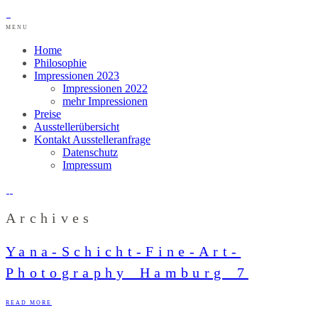
MENU
Home
Philosophie
Impressionen 2023
Impressionen 2022
mehr Impressionen
Preise
Ausstellerübersicht
Kontakt Ausstelleranfrage
Datenschutz
Impressum
Archives
Yana-Schicht-Fine-Art-
Photography_Hamburg_7
READ MORE