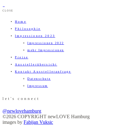
CLOSE
Home
Philosophie
Impressionen 2023
Impressionen 2022
mehr Impressionen
Preise
Ausstellerübersicht
Kontakt Ausstelleranfrage
Datenschutz
Impressum
let's connect
@newlovehamburg
©2026 COPYRIGHT newLOVE Hamburg
images by
Fabijan Vuksic