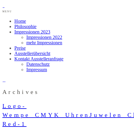
MENU
Home
Philosophie
Impressionen 2023
Impressionen 2022
mehr Impressionen
Preise
Ausstellerübersicht
Kontakt Ausstelleranfrage
Datenschutz
Impressum
Archives
Logo-
Wempe_CMYK_UhrenJuwelen_Cl
Red-1