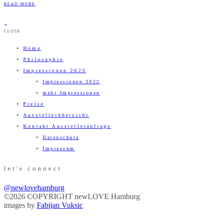
READ MORE
CLOSE
Home
Philosophie
Impressionen 2023
Impressionen 2022
mehr Impressionen
Preise
Ausstellerübersicht
Kontakt Ausstelleranfrage
Datenschutz
Impressum
let's connect
@newlovehamburg
©2026 COPYRIGHT newLOVE Hamburg
images by
Fabijan Vuksic