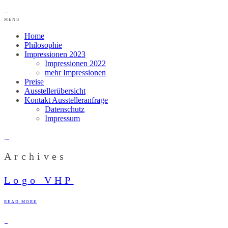
MENU
Home
Philosophie
Impressionen 2023
Impressionen 2022
mehr Impressionen
Preise
Ausstellerübersicht
Kontakt Ausstelleranfrage
Datenschutz
Impressum
Archives
Logo VHP
READ MORE