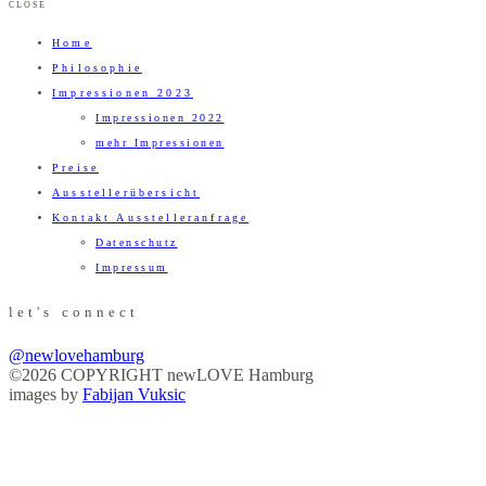
CLOSE
Home
Philosophie
Impressionen 2023
Impressionen 2022
mehr Impressionen
Preise
Ausstellerübersicht
Kontakt Ausstelleranfrage
Datenschutz
Impressum
let's connect
@newlovehamburg
©2026 COPYRIGHT newLOVE Hamburg
images by
Fabijan Vuksic