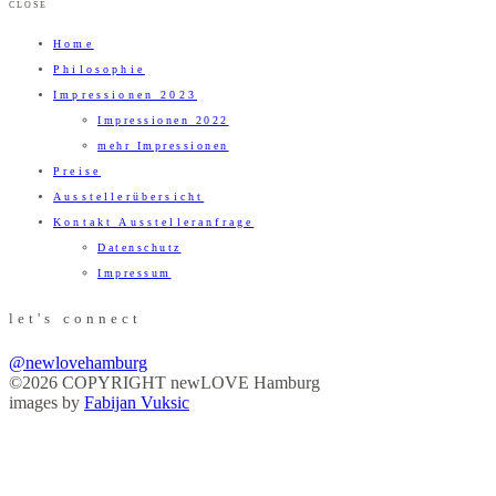
CLOSE
Home
Philosophie
Impressionen 2023
Impressionen 2022
mehr Impressionen
Preise
Ausstellerübersicht
Kontakt Ausstelleranfrage
Datenschutz
Impressum
let's connect
@newlovehamburg
©2026 COPYRIGHT newLOVE Hamburg
images by
Fabijan Vuksic