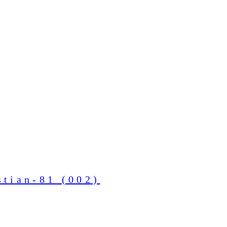
tian-81 (002)