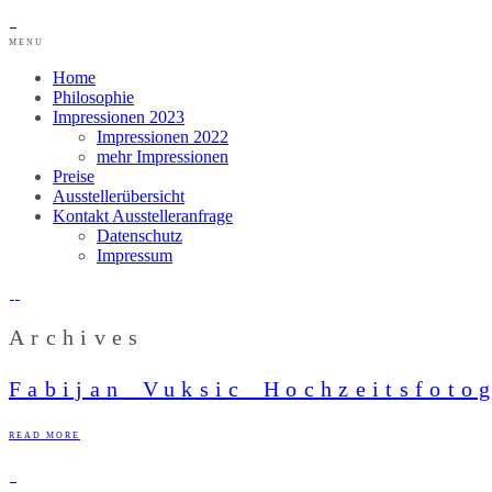
MENU
Home
Philosophie
Impressionen 2023
Impressionen 2022
mehr Impressionen
Preise
Ausstellerübersicht
Kontakt Ausstelleranfrage
Datenschutz
Impressum
Archives
Fabijan_Vuksic_Hochzeitsfoto
READ MORE