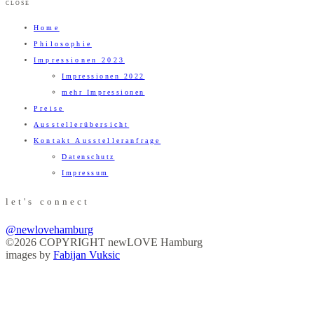
CLOSE
Home
Philosophie
Impressionen 2023
Impressionen 2022
mehr Impressionen
Preise
Ausstellerübersicht
Kontakt Ausstelleranfrage
Datenschutz
Impressum
let's connect
@newlovehamburg
©2026 COPYRIGHT newLOVE Hamburg
images by
Fabijan Vuksic