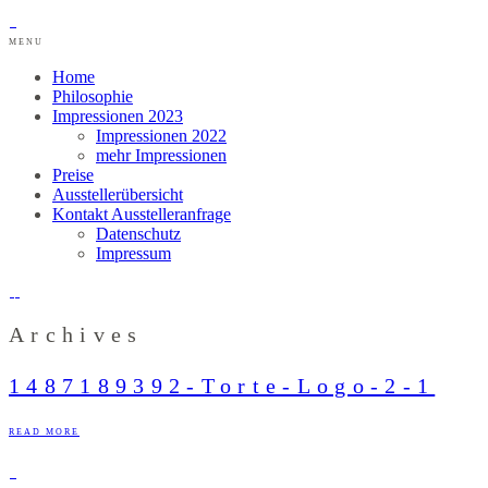
MENU
Home
Philosophie
Impressionen 2023
Impressionen 2022
mehr Impressionen
Preise
Ausstellerübersicht
Kontakt Ausstelleranfrage
Datenschutz
Impressum
Archives
1487189392-Torte-Logo-2-1
READ MORE