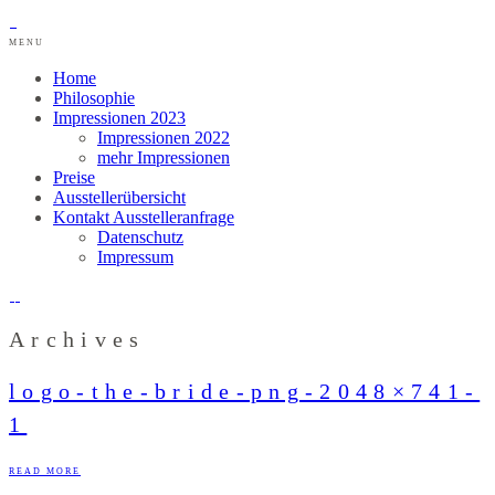
MENU
Home
Philosophie
Impressionen 2023
Impressionen 2022
mehr Impressionen
Preise
Ausstellerübersicht
Kontakt Ausstelleranfrage
Datenschutz
Impressum
Archives
logo-the-bride-png-2048×741-
1
READ MORE