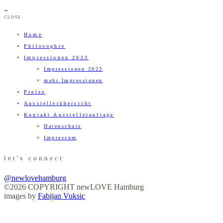
CLOSE
Home
Philosophie
Impressionen 2023
Impressionen 2022
mehr Impressionen
Preise
Ausstellerübersicht
Kontakt Ausstelleranfrage
Datenschutz
Impressum
let's connect
@newlovehamburg
©2026 COPYRIGHT newLOVE Hamburg
images by
Fabijan Vuksic