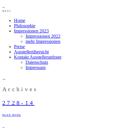
MENU
Home
Philosophie
Impressionen 2023
Impressionen 2022
mehr Impressionen
Preise
Ausstellerübersicht
Kontakt Ausstelleranfrage
Datenschutz
Impressum
Archives
2728-14
READ MORE