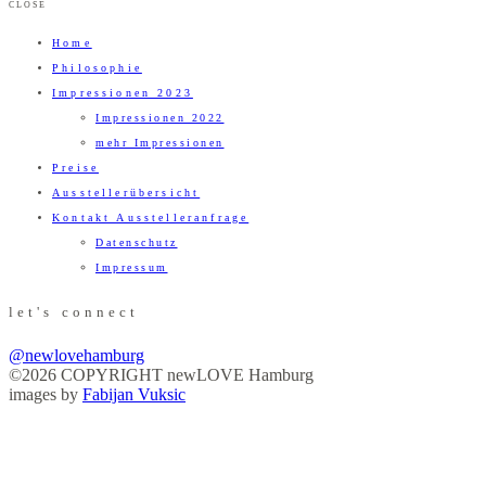
CLOSE
Home
Philosophie
Impressionen 2023
Impressionen 2022
mehr Impressionen
Preise
Ausstellerübersicht
Kontakt Ausstelleranfrage
Datenschutz
Impressum
let's connect
@newlovehamburg
©2026 COPYRIGHT newLOVE Hamburg
images by
Fabijan Vuksic