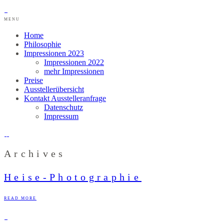
MENU
Home
Philosophie
Impressionen 2023
Impressionen 2022
mehr Impressionen
Preise
Ausstellerübersicht
Kontakt Ausstelleranfrage
Datenschutz
Impressum
Archives
Heise-Photographie
READ MORE