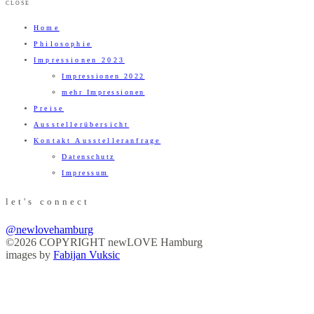
CLOSE
Home
Philosophie
Impressionen 2023
Impressionen 2022
mehr Impressionen
Preise
Ausstellerübersicht
Kontakt Ausstelleranfrage
Datenschutz
Impressum
let's connect
@newlovehamburg
©2026 COPYRIGHT newLOVE Hamburg
images by
Fabijan Vuksic