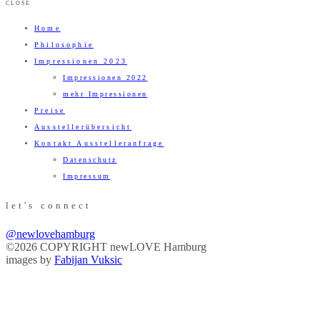
CLOSE
Home
Philosophie
Impressionen 2023
Impressionen 2022
mehr Impressionen
Preise
Ausstellerübersicht
Kontakt Ausstelleranfrage
Datenschutz
Impressum
let's connect
@newlovehamburg
©2026 COPYRIGHT newLOVE Hamburg
images by
Fabijan Vuksic