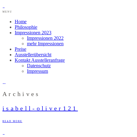
MENU
Home
Philosophie
Impressionen 2023
Impressionen 2022
mehr Impressionen
Preise
Ausstellerübersicht
Kontakt Ausstelleranfrage
Datenschutz
Impressum
Archives
isabell-oliver121
READ MORE