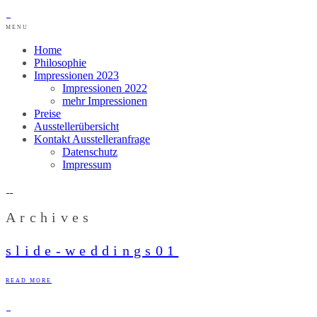
MENU
Home
Philosophie
Impressionen 2023
Impressionen 2022
mehr Impressionen
Preise
Ausstellerübersicht
Kontakt Ausstelleranfrage
Datenschutz
Impressum
Archives
slide-weddings01
READ MORE