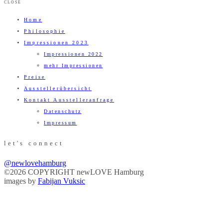
CLOSE
Home
Philosophie
Impressionen 2023
Impressionen 2022
mehr Impressionen
Preise
Ausstellerübersicht
Kontakt Ausstelleranfrage
Datenschutz
Impressum
let's connect
@newlovehamburg
©2026 COPYRIGHT newLOVE Hamburg
images by
Fabijan Vuksic