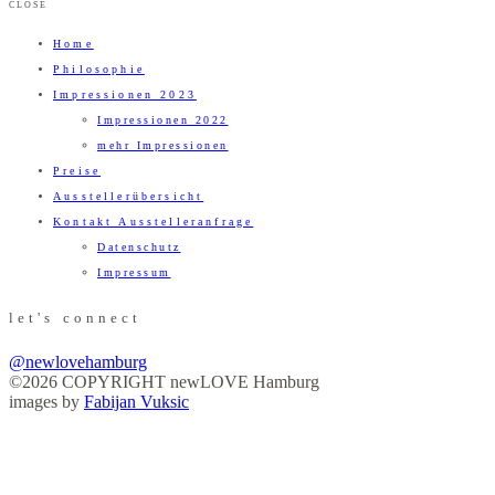
CLOSE
Home
Philosophie
Impressionen 2023
Impressionen 2022
mehr Impressionen
Preise
Ausstellerübersicht
Kontakt Ausstelleranfrage
Datenschutz
Impressum
let's connect
@newlovehamburg
©2026 COPYRIGHT newLOVE Hamburg
images by
Fabijan Vuksic