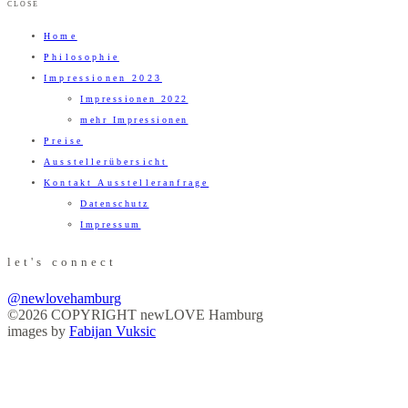
CLOSE
Home
Philosophie
Impressionen 2023
Impressionen 2022
mehr Impressionen
Preise
Ausstellerübersicht
Kontakt Ausstelleranfrage
Datenschutz
Impressum
let's connect
@newlovehamburg
©2026 COPYRIGHT newLOVE Hamburg
images by
Fabijan Vuksic