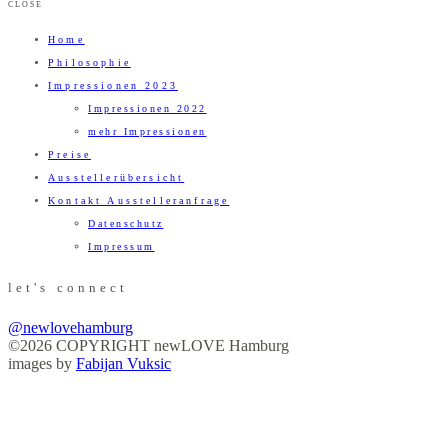
CLOSE
Home
Philosophie
Impressionen 2023
Impressionen 2022
mehr Impressionen
Preise
Ausstellerübersicht
Kontakt Ausstelleranfrage
Datenschutz
Impressum
let's connect
@newlovehamburg
©2026 COPYRIGHT newLOVE Hamburg
images by
Fabijan Vuksic