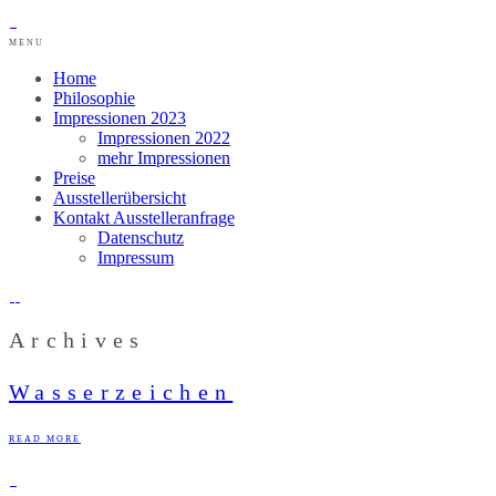
MENU
Home
Philosophie
Impressionen 2023
Impressionen 2022
mehr Impressionen
Preise
Ausstellerübersicht
Kontakt Ausstelleranfrage
Datenschutz
Impressum
Archives
Wasserzeichen
READ MORE