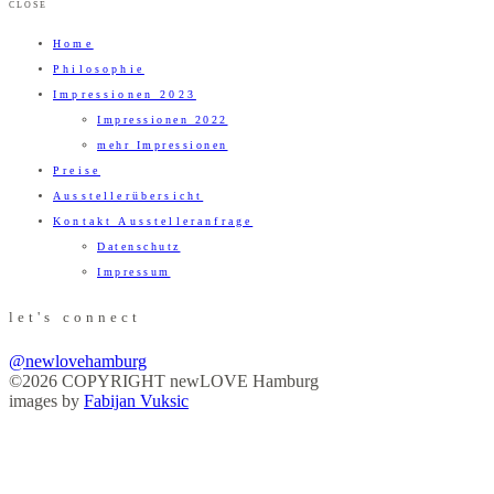
CLOSE
Home
Philosophie
Impressionen 2023
Impressionen 2022
mehr Impressionen
Preise
Ausstellerübersicht
Kontakt Ausstelleranfrage
Datenschutz
Impressum
let's connect
@newlovehamburg
©2026 COPYRIGHT newLOVE Hamburg
images by
Fabijan Vuksic