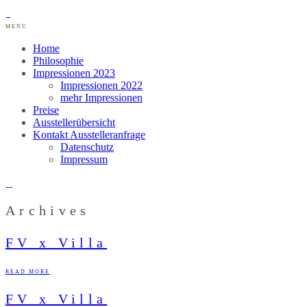
MENU
Home
Philosophie
Impressionen 2023
Impressionen 2022
mehr Impressionen
Preise
Ausstellerübersicht
Kontakt Ausstelleranfrage
Datenschutz
Impressum
Archives
FV x Villa
READ MORE
FV x Villa