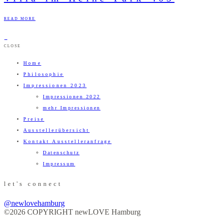
READ MORE
CLOSE
Home
Philosophie
Impressionen 2023
Impressionen 2022
mehr Impressionen
Preise
Ausstellerübersicht
Kontakt Ausstelleranfrage
Datenschutz
Impressum
let's connect
@newlovehamburg
©2026 COPYRIGHT newLOVE Hamburg