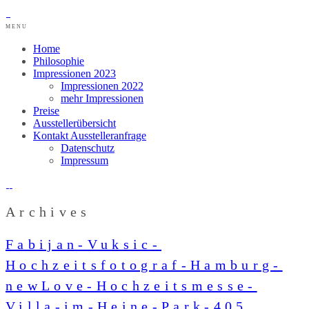
MENU
Home
Philosophie
Impressionen 2023
Impressionen 2022
mehr Impressionen
Preise
Ausstellerübersicht
Kontakt Ausstelleranfrage
Datenschutz
Impressum
Archives
Fabijan-Vuksic-
Hochzeitsfotograf-Hamburg-
newLove-Hochzeitsmesse-
Villa-im-Heine-Park-405