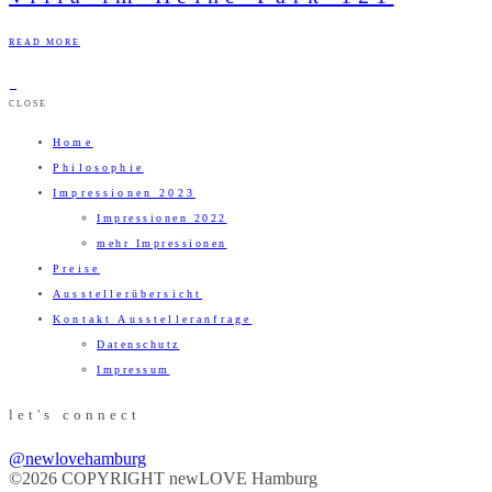
READ MORE
CLOSE
Home
Philosophie
Impressionen 2023
Impressionen 2022
mehr Impressionen
Preise
Ausstellerübersicht
Kontakt Ausstelleranfrage
Datenschutz
Impressum
let's connect
@newlovehamburg
©2026 COPYRIGHT newLOVE Hamburg