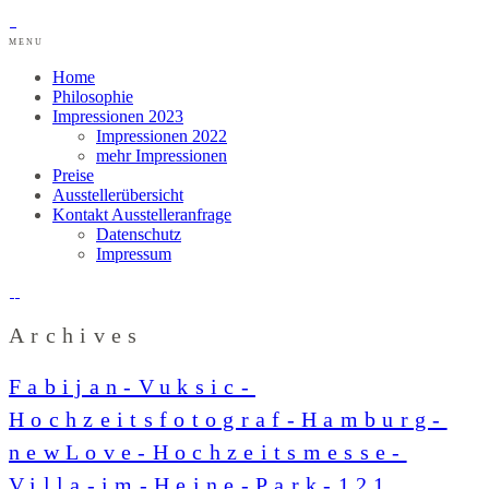
MENU
Home
Philosophie
Impressionen 2023
Impressionen 2022
mehr Impressionen
Preise
Ausstellerübersicht
Kontakt Ausstelleranfrage
Datenschutz
Impressum
Archives
Fabijan-Vuksic-
Hochzeitsfotograf-Hamburg-
newLove-Hochzeitsmesse-
Villa-im-Heine-Park-121