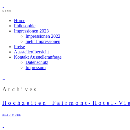
MENU
Home
Philosophie
Impressionen 2023
Impressionen 2022
mehr Impressionen
Preise
Ausstellerübersicht
Kontakt Ausstelleranfrage
Datenschutz
Impressum
Archives
Hochzeiten_Fairmont-Hotel-Vi
READ MORE