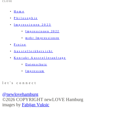
CLOSE
Home
Philosophie
Impressionen 2023
Impressionen 2022
mehr Impressionen
Preise
Ausstellerübersicht
Kontakt Ausstelleranfrage
Datenschutz
Impressum
let's connect
@newlovehamburg
©2026 COPYRIGHT newLOVE Hamburg
images by
Fabijan Vuksic