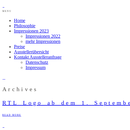
MENU
Home
Philosophie
Impressionen 2023
Impressionen 2022
mehr Impressionen
Preise
Ausstellerübersicht
Kontakt Ausstelleranfrage
Datenschutz
Impressum
Archives
RTL_Logo_ab_dem_1._Septemb
READ MORE