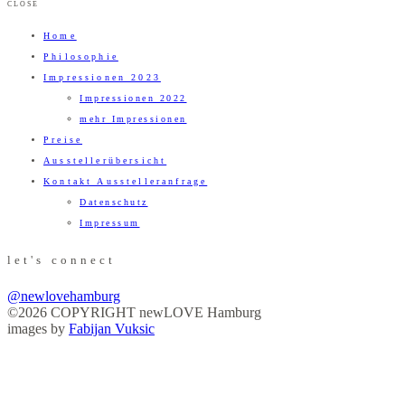
CLOSE
Home
Philosophie
Impressionen 2023
Impressionen 2022
mehr Impressionen
Preise
Ausstellerübersicht
Kontakt Ausstelleranfrage
Datenschutz
Impressum
let's connect
@newlovehamburg
©2026 COPYRIGHT newLOVE Hamburg
images by
Fabijan Vuksic