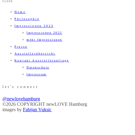
CLOSE
Home
Philosophie
Impressionen 2023
Impressionen 2022
mehr Impressionen
Preise
Ausstellerübersicht
Kontakt Ausstelleranfrage
Datenschutz
Impressum
let's connect
@newlovehamburg
©2026 COPYRIGHT newLOVE Hamburg
images by
Fabijan Vuksic