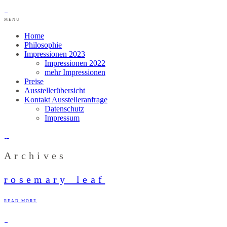
MENU
Home
Philosophie
Impressionen 2023
Impressionen 2022
mehr Impressionen
Preise
Ausstellerübersicht
Kontakt Ausstelleranfrage
Datenschutz
Impressum
Archives
rosemary_leaf
READ MORE