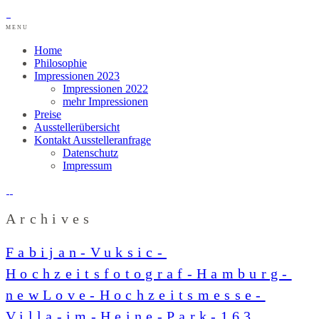
MENU
Home
Philosophie
Impressionen 2023
Impressionen 2022
mehr Impressionen
Preise
Ausstellerübersicht
Kontakt Ausstelleranfrage
Datenschutz
Impressum
Archives
Fabijan-Vuksic-
Hochzeitsfotograf-Hamburg-
newLove-Hochzeitsmesse-
Villa-im-Heine-Park-163