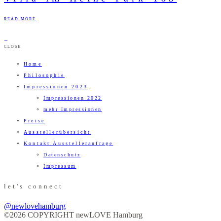
READ MORE
CLOSE
Home
Philosophie
Impressionen 2023
Impressionen 2022
mehr Impressionen
Preise
Ausstellerübersicht
Kontakt Ausstelleranfrage
Datenschutz
Impressum
let's connect
@newlovehamburg
©2026 COPYRIGHT newLOVE Hamburg