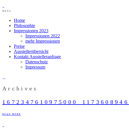
MENU
Home
Philosophie
Impressionen 2023
Impressionen 2022
mehr Impressionen
Preise
Ausstellerübersicht
Kontakt Ausstelleranfrage
Datenschutz
Impressum
Archives
1672347610975000_1173608946
READ MORE