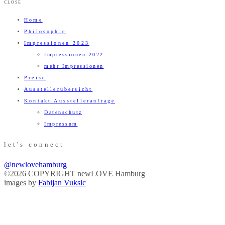
CLOSE
Home
Philosophie
Impressionen 2023
Impressionen 2022
mehr Impressionen
Preise
Ausstellerübersicht
Kontakt Ausstelleranfrage
Datenschutz
Impressum
let's connect
@newlovehamburg
©2026 COPYRIGHT newLOVE Hamburg
images by
Fabijan Vuksic