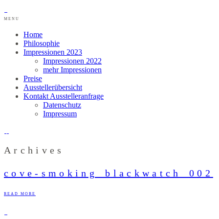
MENU
Home
Philosophie
Impressionen 2023
Impressionen 2022
mehr Impressionen
Preise
Ausstellerübersicht
Kontakt Ausstelleranfrage
Datenschutz
Impressum
Archives
cove-smoking_blackwatch_002
READ MORE