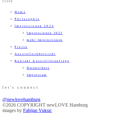
CLOSE
Home
Philosophie
Impressionen 2023
Impressionen 2022
mehr Impressionen
Preise
Ausstellerübersicht
Kontakt Ausstelleranfrage
Datenschutz
Impressum
let's connect
@newlovehamburg
©2026 COPYRIGHT newLOVE Hamburg
images by
Fabijan Vuksic