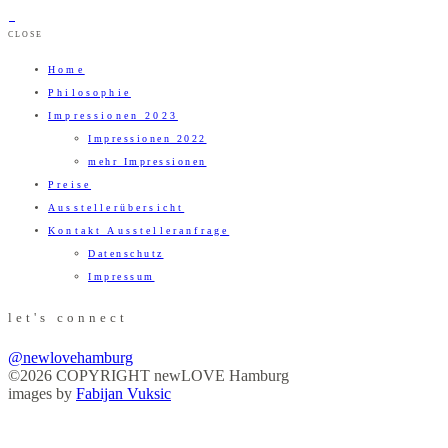
CLOSE
Home
Philosophie
Impressionen 2023
Impressionen 2022
mehr Impressionen
Preise
Ausstellerübersicht
Kontakt Ausstelleranfrage
Datenschutz
Impressum
let's connect
@newlovehamburg
©2026 COPYRIGHT newLOVE Hamburg
images by
Fabijan Vuksic