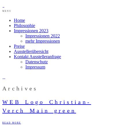
MENU
Home
Philosophie
Impressionen 2023
Impressionen 2022
mehr Impressionen
Preise
Ausstellerübersicht
Kontakt Ausstelleranfrage
Datenschutz
Impressum
Archives
WEB_Logo_Christian-
Verch_Main_green
READ MORE