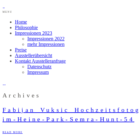
MENU
Home
Philosophie
Impressionen 2023
Impressionen 2022
mehr Impressionen
Preise
Ausstellerübersicht
Kontakt Ausstelleranfrage
Datenschutz
Impressum
Archives
Fabijan_Vuksic_Hochzeitsfoto
im-Heine-Park-Semra-Hunt-54
READ MORE