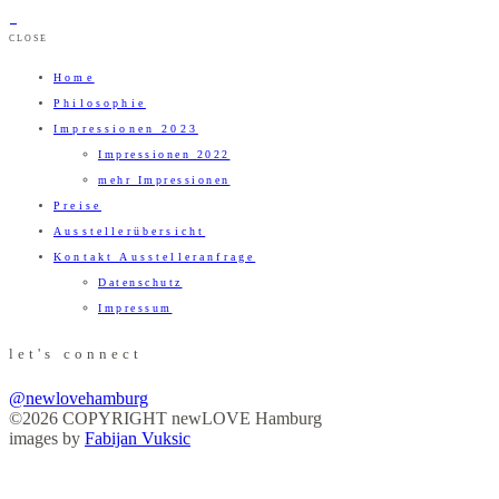
CLOSE
Home
Philosophie
Impressionen 2023
Impressionen 2022
mehr Impressionen
Preise
Ausstellerübersicht
Kontakt Ausstelleranfrage
Datenschutz
Impressum
let's connect
@newlovehamburg
©2026 COPYRIGHT newLOVE Hamburg
images by
Fabijan Vuksic