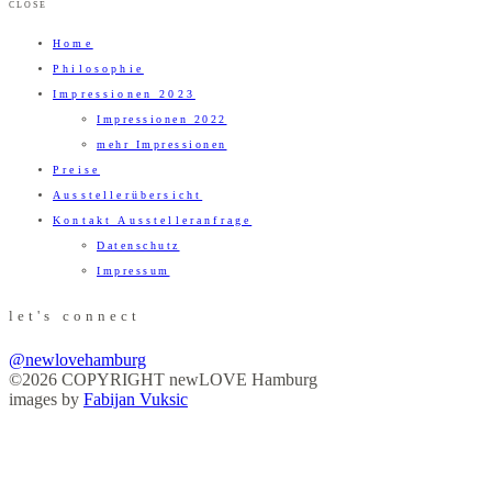
CLOSE
Home
Philosophie
Impressionen 2023
Impressionen 2022
mehr Impressionen
Preise
Ausstellerübersicht
Kontakt Ausstelleranfrage
Datenschutz
Impressum
let's connect
@newlovehamburg
©2026 COPYRIGHT newLOVE Hamburg
images by
Fabijan Vuksic