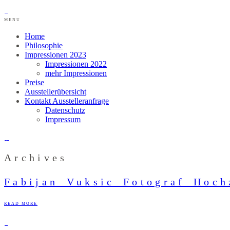
MENU
Home
Philosophie
Impressionen 2023
Impressionen 2022
mehr Impressionen
Preise
Ausstellerübersicht
Kontakt Ausstelleranfrage
Datenschutz
Impressum
Archives
Fabijan_Vuksic_Fotograf_Hoch
READ MORE