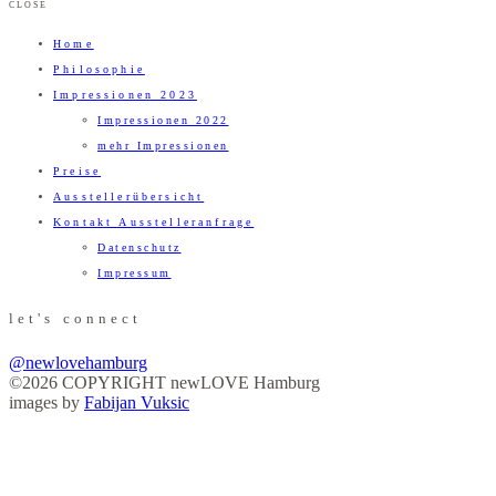
CLOSE
Home
Philosophie
Impressionen 2023
Impressionen 2022
mehr Impressionen
Preise
Ausstellerübersicht
Kontakt Ausstelleranfrage
Datenschutz
Impressum
let's connect
@newlovehamburg
©2026 COPYRIGHT newLOVE Hamburg
images by
Fabijan Vuksic