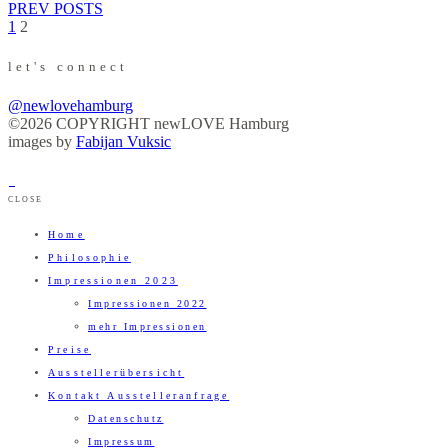
PREV POSTS
1
2
let's connect
@newlovehamburg
©2026 COPYRIGHT newLOVE Hamburg
images by
Fabijan Vuksic
CLOSE
Home
Philosophie
Impressionen 2023
Impressionen 2022
mehr Impressionen
Preise
Ausstellerübersicht
Kontakt Ausstelleranfrage
Datenschutz
Impressum