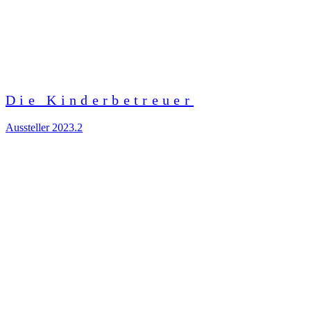
Die Kinderbetreuer
Aussteller 2023.2