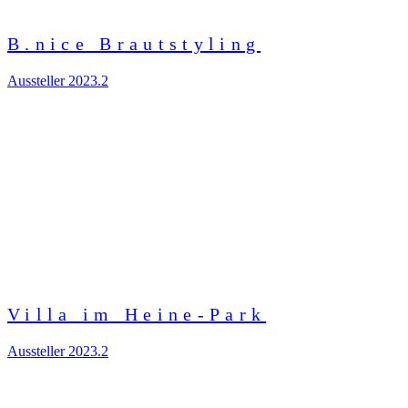
B.nice Brautstyling
Aussteller 2023.2
Villa im Heine-Park
Aussteller 2023.2