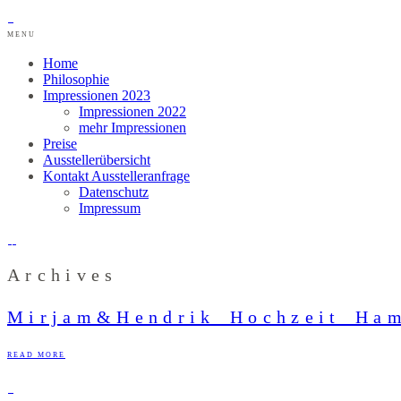
MENU
Home
Philosophie
Impressionen 2023
Impressionen 2022
mehr Impressionen
Preise
Ausstellerübersicht
Kontakt Ausstelleranfrage
Datenschutz
Impressum
Archives
Mirjam&Hendrik_Hochzeit_Ham
READ MORE