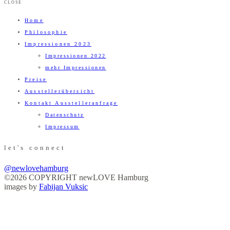
CLOSE
Home
Philosophie
Impressionen 2023
Impressionen 2022
mehr Impressionen
Preise
Ausstellerübersicht
Kontakt Ausstelleranfrage
Datenschutz
Impressum
let's connect
@newlovehamburg
©2026 COPYRIGHT newLOVE Hamburg
images by
Fabijan Vuksic