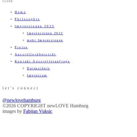
CLOSE
Home
Philosophie
Impressionen 2023
Impressionen 2022
mehr Impressionen
Preise
Ausstellerübersicht
Kontakt Ausstelleranfrage
Datenschutz
Impressum
let's connect
@newlovehamburg
©2026 COPYRIGHT newLOVE Hamburg
images by
Fabijan Vuksic