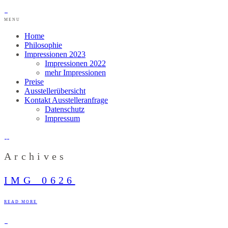
MENU
Home
Philosophie
Impressionen 2023
Impressionen 2022
mehr Impressionen
Preise
Ausstellerübersicht
Kontakt Ausstelleranfrage
Datenschutz
Impressum
Archives
IMG_0626
READ MORE