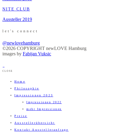
NITE CLUB
Aussteller 2019
let's connect
@newlovehamburg
©2026 COPYRIGHT newLOVE Hamburg
images by
Fabijan Vuksic
CLOSE
Home
Philosophie
Impressionen 2023
Impressionen 2022
mehr Impressionen
Preise
Ausstellerübersicht
Kontakt Ausstelleranfrage