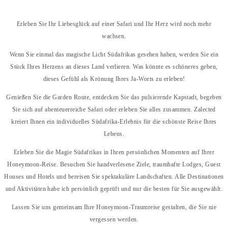
Erleben Sie Ihr Liebesglück auf einer Safari und Ihr Herz wird noch mehr
wachsen.
Wenn Sie einmal das magische Licht Südafrikas gesehen haben, werden Sie ein
Stück Ihres Herzens an dieses Land verlieren. Was könnte es schöneres geben,
dieses Gefühl als Krönung Ihres Ja-Worts zu erleben!
Genießen Sie die Garden Route, entdecken Sie das pulsierende Kapstadt, begeben
Sie sich auf abenteuerreiche Safari oder erleben Sie alles zusammen. Zalected
kreiert Ihnen ein individuelles Südafrika-Erlebnis für die schönste Reise Ihres
Lebens.
Erleben Sie die Magie Südafrikas in Ihren persönlichen Momenten auf Ihrer
Honeymoon-Reise. Besuchen Sie handverlesene Ziele, traumhafte Lodges, Guest
Houses und Hotels und bereisen Sie spektakuläre Landschaften. Alle Destinationen
und Aktivitäten habe ich persönlich geprüft und nur die besten für Sie ausgewählt.
Lassen Sie uns gemeinsam Ihre Honeymoon-Traumreise gestalten, die Sie nie
vergessen werden.