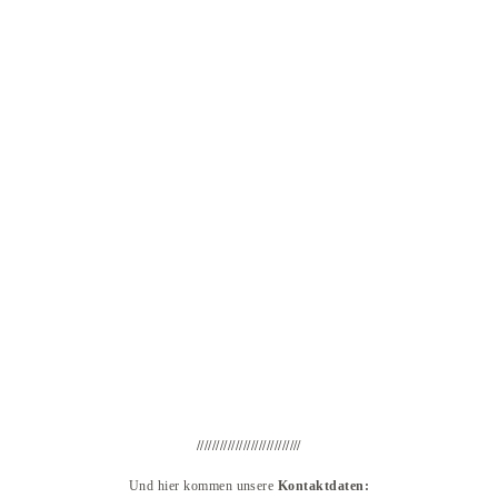
///////////////////////////
Und hier kommen unsere
Kontaktdaten: