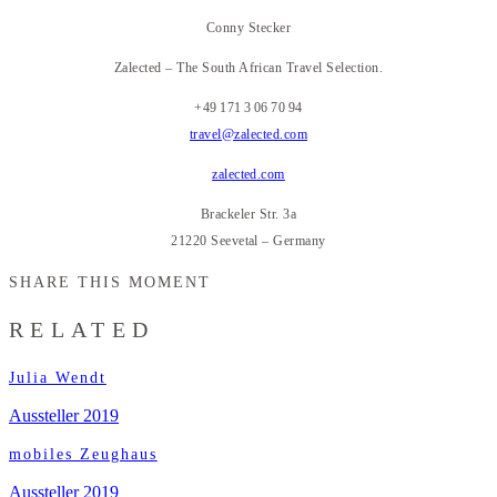
Conny Stecker
Zalected – The South African Travel Selection.
+49 171 3 06 70 94
travel@zalected.com
zalected.com
Brackeler Str. 3a
21220 Seevetal – Germany
SHARE THIS MOMENT
RELATED
Julia Wendt
Aussteller 2019
mobiles Zeughaus
Aussteller 2019