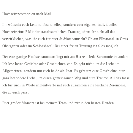
Hochzeitszeremonien nach Maß
Ihr wünscht euch kein konfessionelles, sondern euer eigenes, individuelles
Hochzeitsritual? Mit der standesamtlichen Trauung könnt ihr nicht all das
verwirklichen, was ihr euch für euer Ja-Wort wünscht? Ob am Elbstrand, in Omis
Obstgarten oder im Schlosshotel: Bei einer freien Trauung ist alles möglich.
Der einzigartige Hochzeitsmoment liegt mir am Herzen. Jede Zeremonie ist anders:
Ich lese keine Gedichte oder Geschichten vor. Es geht nicht um die Liebe im
Allgemeinen, sondern um euch beide als Paar. Es geht um eure Geschichte, eure
ganz besondere Liebe, um euren gemeinsamen Weg und eure Träume. All das fasse
ich für euch in Worte und entwerfe mit euch zusammen eine festliche Zeremonie,
die zu euch passt.
Euer großer Moment ist bei meinem Team und mir in den besten Händen.