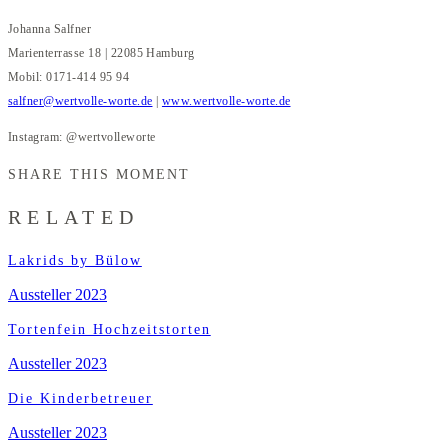
Johanna Salfner
Marienterrasse 18 | 22085 Hamburg
Mobil: 0171-414 95 94
salfner@wertvolle-worte.de
|
www.wertvolle-worte.de
Instagram: @wertvolleworte
SHARE THIS MOMENT
RELATED
Lakrids by Bülow
Aussteller 2023
Tortenfein Hochzeitstorten
Aussteller 2023
Die Kinderbetreuer
Aussteller 2023