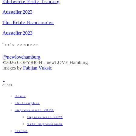
Edelworte Freie Trauung
Aussteller 2023
The Bride Brautmoden
Aussteller 2023
let's connect
@newlovehamburg
©2026 COPYRIGHT newLOVE Hamburg
images by
Fabijan Vuksic
CLOSE
Home
Philosophie
Impressionen 2023
Impressionen 2022
mehr Impressionen
Preise