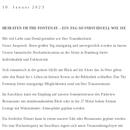
10. Januar 2023
HEIRATEN IM THE FONTENAY – EIN TAG SO INDIVIDUELL WIE SIE
Mit viel Liebe zum Detail gestalten wir Ihre Traumhochzeit.
Unser Anspruch: Ihren großen Tag einzigartig und unvergesslich werden zu lassen.
Unsere fantastische Hochzeitslocation an der Alster in Hamburg bietet
Individualität und Exklusivität.
Sich romantisch in der grünen Idylle mit Blick auf die Alster das Ja-Wort geben
oder den Bund für’s Leben im kleinen Kreise in der Bibliothek schließen: Das The
Fontenay bietet einzigartige Möglichkeiten rund um Ihre Trauzeremonie.
Im Anschluss kann ein Empfang auf unserer Sommerterrasse des Parkview
Restaurants mit atemberaubendem Blick oder in der 27 Meter hohen Atrium
Lounge mit Wohnzimmer- Atmosphäre geplant werden.
Ein festliches Dinner kann in einem unserer Säle oder Restaurants geplant werden.
Für eine Hochzeitsparty im Anschluss eignet sich unser Veranstaltungsfoyer mit