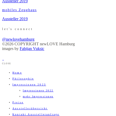
Aussteller 2019
mobiles Zeughaus
Aussteller 2019
let's connect
@newlovehamburg
©2026 COPYRIGHT newLOVE Hamburg
images by
Fabijan Vuksic
CLOSE
Home
Philosophie
Impressionen 2023
Impressionen 2022
mehr Impressionen
Preise
Ausstellerübersicht
Kontakt Ausstelleranfrage