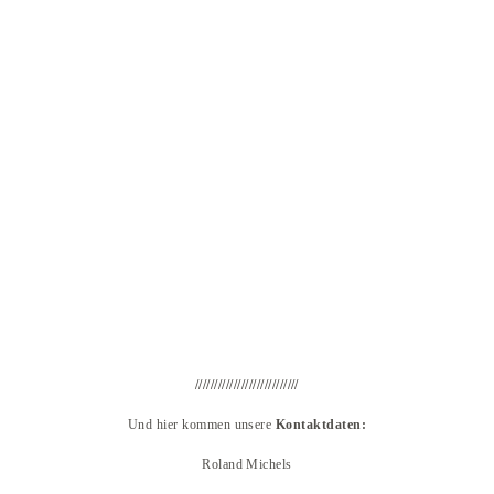
///////////////////////////
Und hier kommen unsere
Kontaktdaten:
Roland Michels