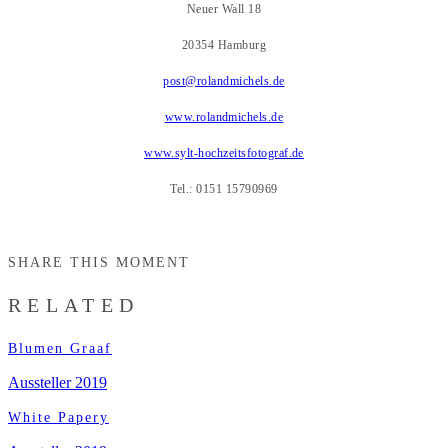
Neuer Wall 18
20354 Hamburg
post@rolandmichels.de
www.rolandmichels.de
www.sylt-hochzeitsfotograf.de
Tel.: 0151 15790969
SHARE THIS MOMENT
RELATED
Blumen Graaf
Aussteller 2019
White Papery