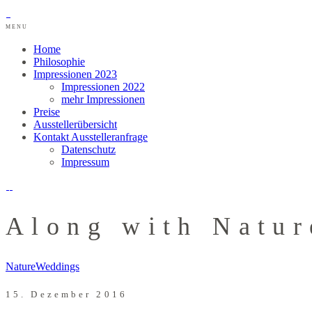
MENU
Home
Philosophie
Impressionen 2023
Impressionen 2022
mehr Impressionen
Preise
Ausstellerübersicht
Kontakt Ausstelleranfrage
Datenschutz
Impressum
Along with Natur
Nature
Weddings
15. Dezember 2016