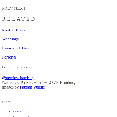
PREV
NEXT
RELATED
Rustic Love
Weddings
Beautiful Day
Personal
let's connect
@newlovehamburg
©2026 COPYRIGHT newLOVE Hamburg
images by
Fabijan Vuksic
CLOSE
Home