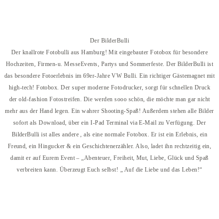
Der BilderBulli
Der knallrote Fotobulli aus Hamburg! Mit eingebauter Fotobox für besondere
Hochzeiten, Firmen-u. MesseEvents, Partys und Sommerfeste. Der BilderBulli ist
das besondere Fotoerlebnis im 69er-Jahre VW Bulli. Ein richtiger Gästemagnet mit
high-tech! Fotobox. Der super moderne Fotodrucker, sorgt für schnellen Druck
der old-fashion Fotostreifen. Die werden sooo schön, die möchte man gar nicht
mehr aus der Hand legen. Ein wahrer Shooting-Spaß! Außerdem stehen alle Bilder
sofort als Download, über ein I-Pad Terminal via E-Mail zu Verfügung. Der
BilderBulli ist alles andere , als eine normale Fotobox. Er ist ein Erlebnis, ein
Freund, ein Hingucker & ein Geschichtenerzähler. Also, ladet ihn rechtzeitig ein,
damit er auf Eurem Event – „Abenteuer, Freiheit, Mut, Liebe, Glück und Spaß
verbreiten kann. Überzeugt Euch selbst! „ Auf die Liebe und das Leben!“