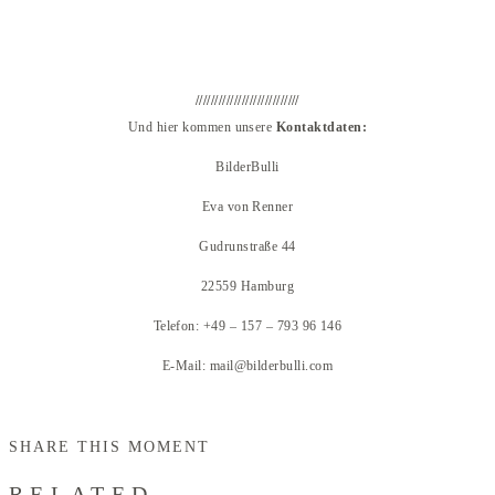
///////////////////////////
Und hier kommen unsere
Kontaktdaten:
BilderBulli
Eva von Renner
Gudrunstraße 44
22559 Hamburg
Telefon: +49 – 157 – 793 96 146
E-Mail: mail@bilderbulli.com
SHARE THIS MOMENT
RELATED